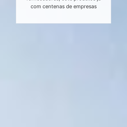
com centenas de empresas