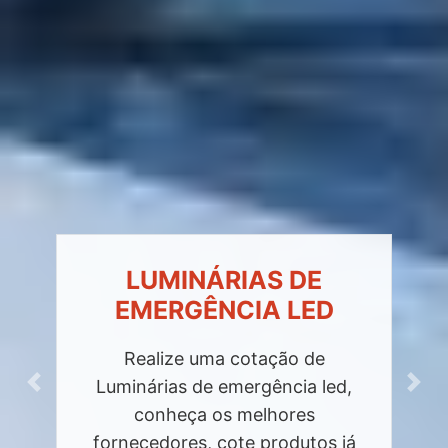
LUMINÁRIAS DE
EMERGÊNCIA LED
Realize uma cotação de
Luminárias de emergência led,
Previous
Next
conheça os melhores
fornecedores, cote produtos já