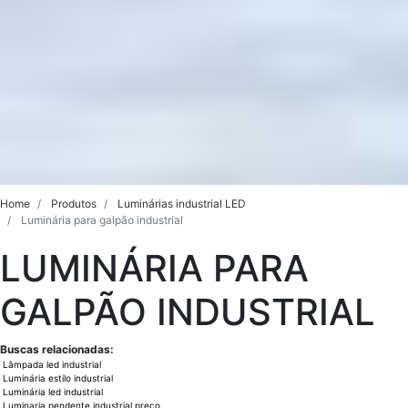
Home
Produtos
Luminárias industrial LED
Luminária para galpão industrial
LUMINÁRIA PARA
GALPÃO INDUSTRIAL
Buscas relacionadas:
Lâmpada led industrial
Luminária estilo industrial
Luminária led industrial
Luminaria pendente industrial preço