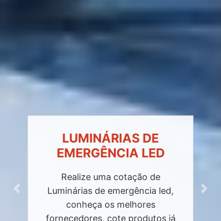
LUMINÁRIAS DE
EMERGÊNCIA LED
Realize uma cotação de
Luminárias de emergência led,
Previous
Next
conheça os melhores
fornecedores, cote produtos já