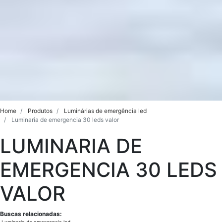
Home
Produtos
Luminárias de emergência led
Luminaria de emergencia 30 leds valor
LUMINARIA DE
EMERGENCIA 30 LEDS
VALOR
Buscas relacionadas: