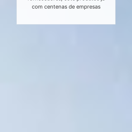
com centenas de empresas