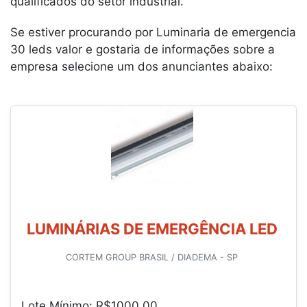
qualificados do setor industrial.
Se estiver procurando por Luminaria de emergencia
30 leds valor e gostaria de informações sobre a
empresa selecione um dos anunciantes abaixo:
LUMINÁRIAS DE EMERGÊNCIA LED
CORTEM GROUP BRASIL / DIADEMA - SP
Lote Mínimo: R$1000,00