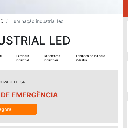
ED
Iluminação industrial led
USTRIAL LED
ed
Luminária
Reflectores
Lampada de led para
industrial
industriais
indústria
O PAULO - SP
 DE EMERGÊNCIA
agora