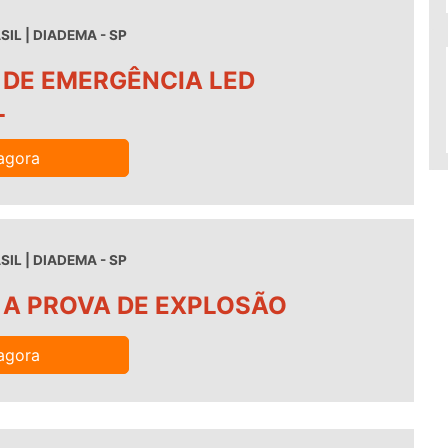
IL | DIADEMA - SP
 DE EMERGÊNCIA LED
L
agora
IL | DIADEMA - SP
 A PROVA DE EXPLOSÃO
agora