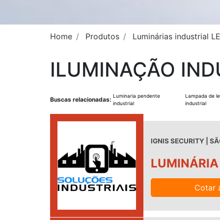
Home
Produtos
Luminárias industrial L
ILUMINAÇÃO IND
Luminaria pendente
Lampada de l
Buscas relacionadas:
industrial
industrial
IGNIS SECURITY | SÃ
LUMINÁRIA
Cotar 