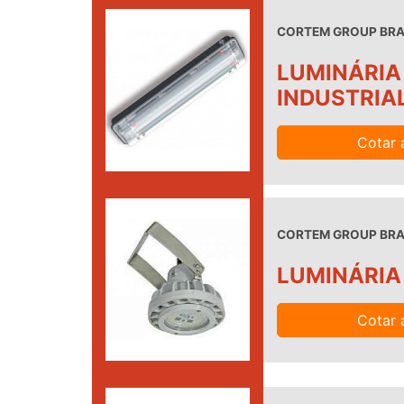
CORTEM GROUP BRAS
LUMINÁRIA
INDUSTRIA
Cotar 
CORTEM GROUP BRAS
LUMINÁRIA
Cotar 