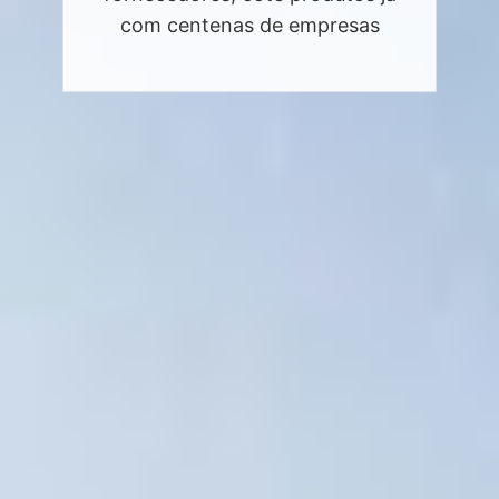
com centenas de empresas