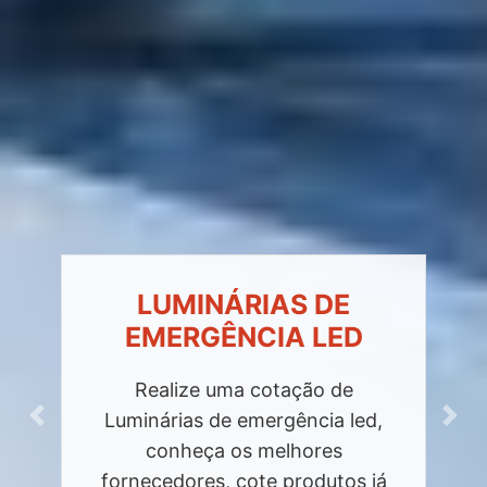
LUMINÁRIAS DE
EMERGÊNCIA LED
Realize uma cotação de
Luminárias de emergência led,
Previous
Next
conheça os melhores
fornecedores, cote produtos já