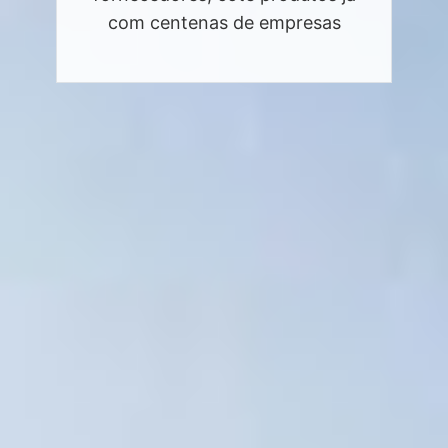
com centenas de empresas