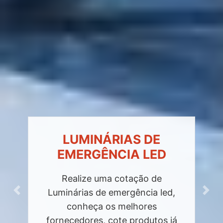
LUMINÁRIAS DE
EMERGÊNCIA LED
Realize uma cotação de
Luminárias de emergência led,
Previous
Next
conheça os melhores
fornecedores, cote produtos já