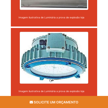
Imagem ilustrativa de Luminária a prova de explosão loja
Imagem ilustrativa de Luminária a prova de explosão loja
SOLICITE UM ORÇAMENTO