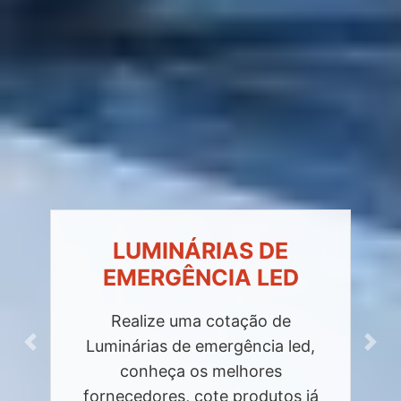
LUMINÁRIAS DE
EMERGÊNCIA LED
Realize uma cotação de
Luminárias de emergência led,
Previous
Next
conheça os melhores
fornecedores, cote produtos já