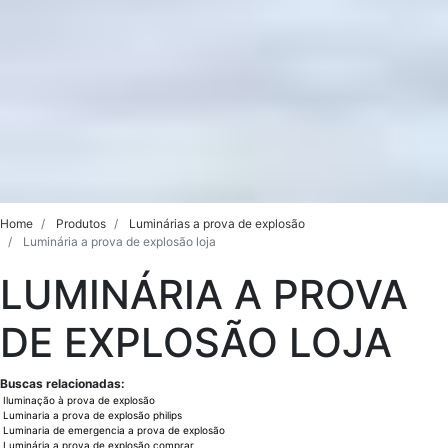
Home
Produtos
Luminárias a prova de explosão
Luminária a prova de explosão loja
LUMINÁRIA A PROVA
DE EXPLOSÃO LOJA
Buscas relacionadas:
Iluminação à prova de explosão
Luminaria a prova de explosão philips
Luminaria de emergencia a prova de explosão
Luminária a prova de explosão comprar