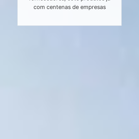
com centenas de empresas