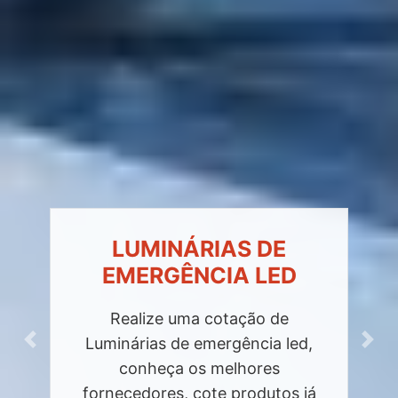
LUMINÁRIAS DE
EMERGÊNCIA LED
Realize uma cotação de
Luminárias de emergência led,
Previous
Next
conheça os melhores
fornecedores, cote produtos já