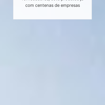
com centenas de empresas