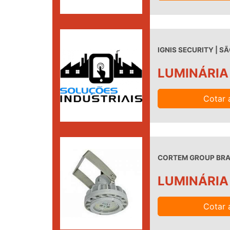
IGNIS SECURITY | SÃ
LUMINÁRIA
Cotar 
CORTEM GROUP BRAS
LUMINÁRIA
Cotar 