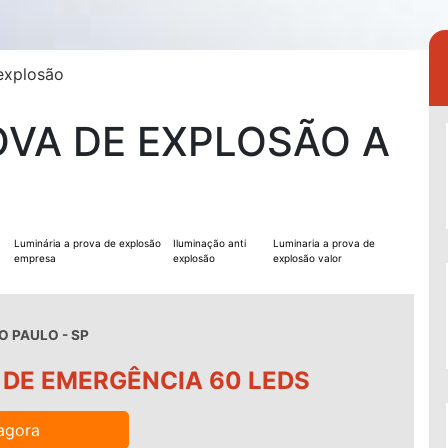
explosão
OVA DE EXPLOSÃO A
Luminária a prova de explosão
Iluminação anti
Luminaria a prova de
empresa
explosão
explosão valor
O PAULO - SP
 DE EMERGÊNCIA 60 LEDS
agora