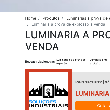
Home
Produtos
Luminárias a prova de 
Luminária a prova de explosão a venda
LUMINÁRIA A PR
VENDA
Luminária led a prova de
Luminária anti
Buscas relacionadas:
explosão
explosão
IGNIS SECURITY | SÃ
LUMINÁRIA
Cotar 