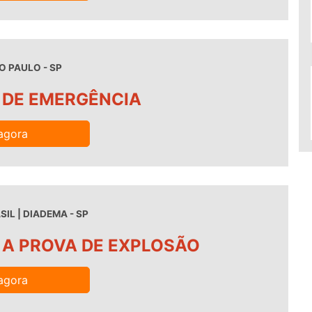
O PAULO - SP
 DE EMERGÊNCIA
agora
IL | DIADEMA - SP
 A PROVA DE EXPLOSÃO
agora