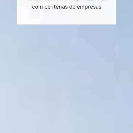
com centenas de empresas