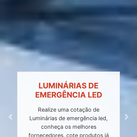
LUMINÁRIAS DE
EMERGÊNCIA LED
Realize uma cotação de
Luminárias de emergência led,
Previous
Next
conheça os melhores
fornecedores, cote produtos já