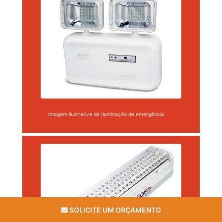
Imagem ilustrativa de Iluminação de emergência
SOLICITE UM ORÇAMENTO