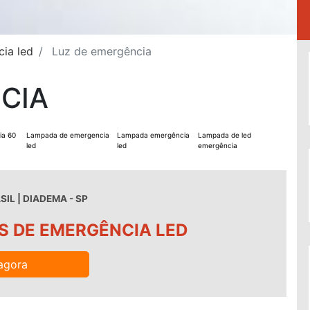
ia led
Luz de emergência
CIA
ia 60
Lampada de emergencia
Lampada emergência
Lampada de led
led
led
emergência
IL | DIADEMA - SP
S DE EMERGÊNCIA LED
agora