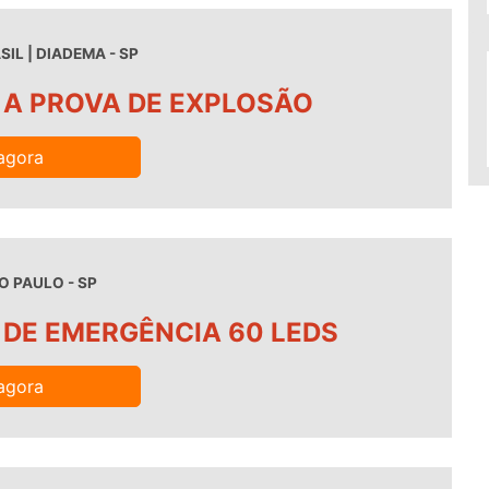
IL | DIADEMA - SP
 A PROVA DE EXPLOSÃO
agora
O PAULO - SP
 DE EMERGÊNCIA 60 LEDS
agora