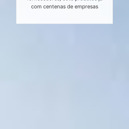
com centenas de empresas