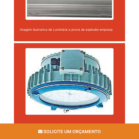
Imagem ilustrativa de Luminária a prova de explosão empresa
Imagem ilustrativa de Luminária a prova de explosão empresa
SOLICITE UM ORÇAMENTO