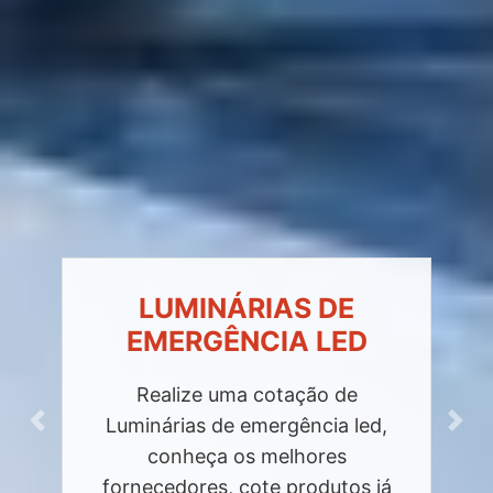
LUMINÁRIAS DE
EMERGÊNCIA LED
Realize uma cotação de
Luminárias de emergência led,
Previous
Next
conheça os melhores
fornecedores, cote produtos já