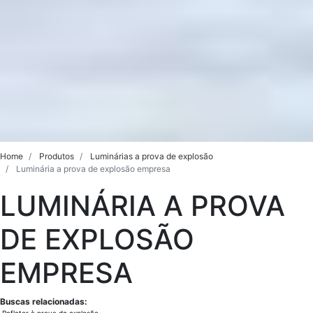
Home
Produtos
Luminárias a prova de explosão
Luminária a prova de explosão empresa
LUMINÁRIA A PROVA
DE EXPLOSÃO
EMPRESA
Buscas relacionadas: