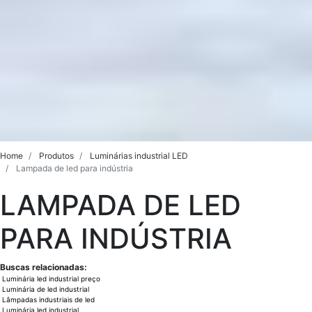
Home
Produtos
Luminárias industrial LED
Lampada de led para indústria
LAMPADA DE LED
PARA INDÚSTRIA
Buscas relacionadas:
Luminária led industrial preço
Luminária de led industrial
Lâmpadas industriais de led
Luminária led industrial