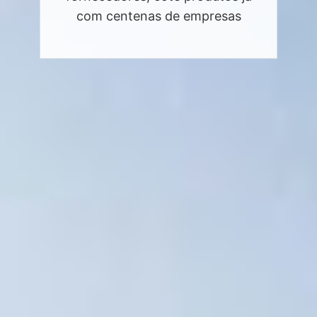
com centenas de empresas