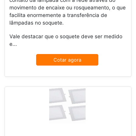
contato da lâmpada com a rede através do
movimento de encaixe ou rosqueamento, o que
facilita enormemente a transferência de
lâmpadas no soquete.
Vale destacar que o soquete deve ser medido
e...
Cotar agora