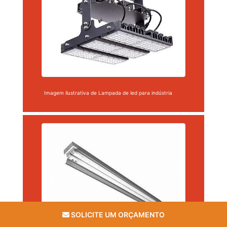
Imagem ilustrativa de Lampada de led para indústria
SOLICITE UM ORÇAMENTO