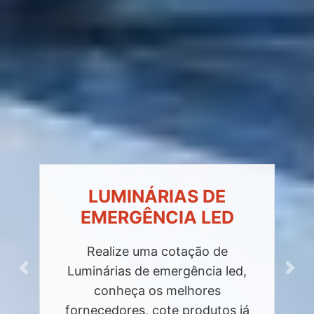
LUMINÁRIAS DE
EMERGÊNCIA LED
Realize uma cotação de
Luminárias de emergência led,
Previous
Next
conheça os melhores
fornecedores, cote produtos já